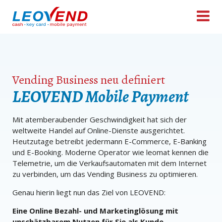
Tog
nav
Vending Business neu definiert
LEOVEND Mobile Payment
Mit atemberaubender Geschwindigkeit hat sich der
weltweite Handel auf Online-Dienste ausgerichtet.
Heutzutage betreibt jedermann E-Commerce, E-Banking
und E-Booking. Moderne Operator wie leomat kennen die
Telemetrie, um die Verkaufsautomaten mit dem Internet
zu verbinden, um das Vending Business zu optimieren.
Genau hierin liegt nun das Ziel von LEOVEND:
Eine Online Bezahl- und Marketinglösung mit
unschätzbarem Nutzen für Sie als Kunde.